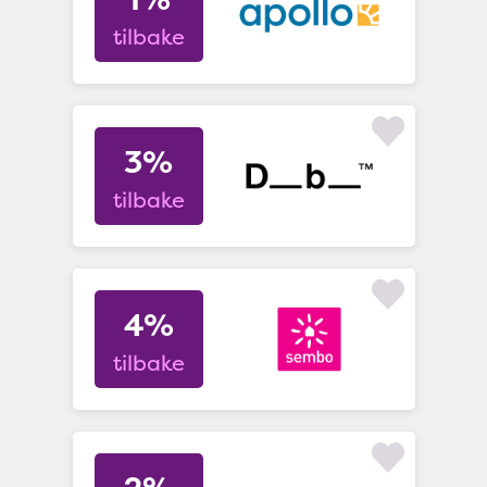
tilbake
3%
tilbake
4%
tilbake