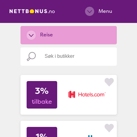
Menu
Reise
3%
tilbake
1%