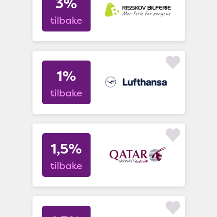
3%
tilbake
1%
tilbake
1,5%
tilbake