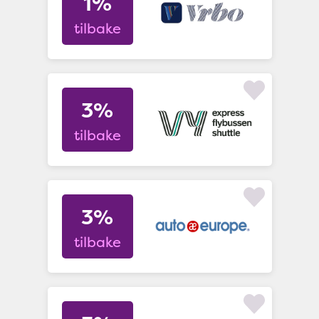
1%
tilbake
3%
tilbake
3%
tilbake