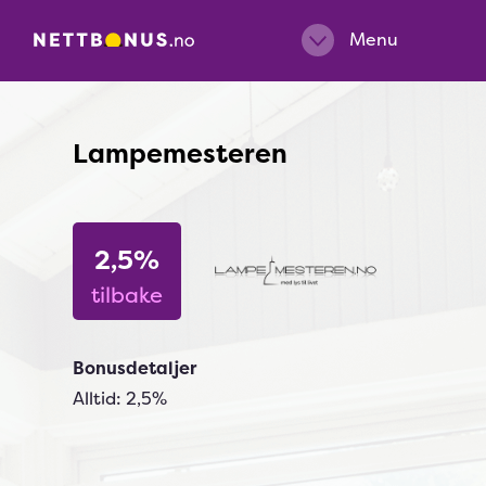
Menu
Lampemesteren
2,5%
tilbake
Bonusdetaljer
Alltid: 2,5%