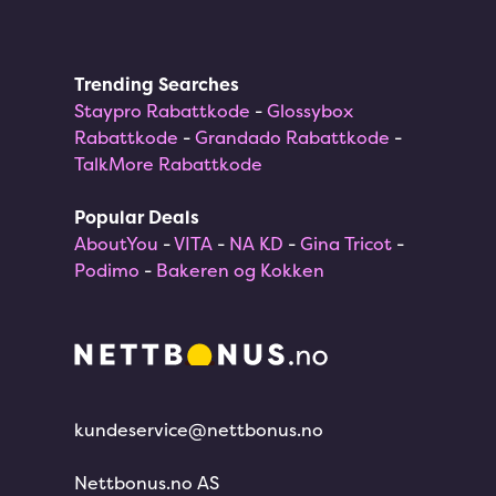
Trending Searches
Staypro Rabattkode
-
Glossybox
Rabattkode
-
Grandado Rabattkode
-
TalkMore Rabattkode
Popular Deals
AboutYou
-
VITA
-
NA KD
-
Gina Tricot
-
Podimo
-
Bakeren og Kokken
kundeservice@nettbonus.no
Nettbonus.no AS