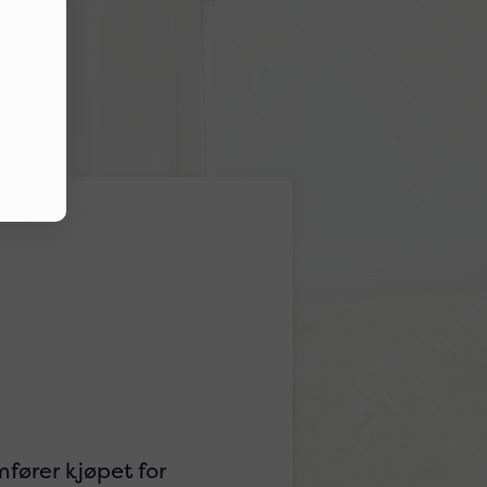
vises i ditt Google søk!
fører kjøpet for