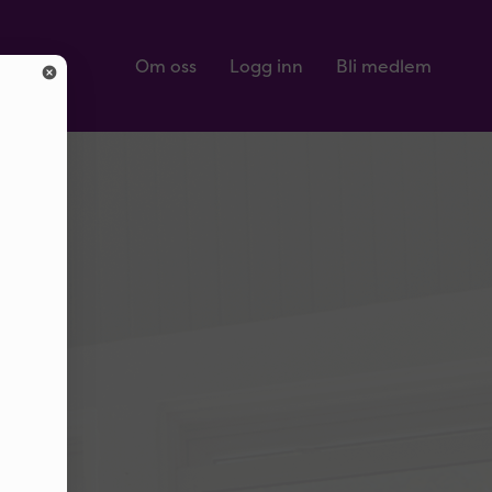
Om oss
Logg inn
Bli medlem
net
Hvor mye Nettbonus du kan få vil ogs