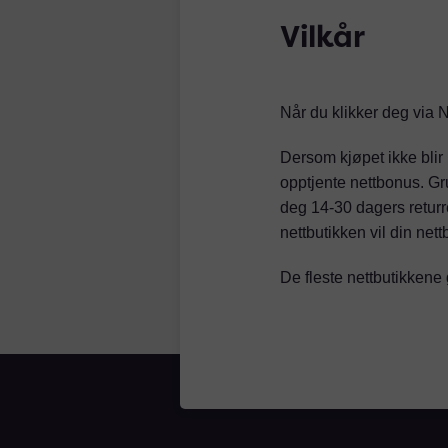
Vilkår
Når du klikker deg via N
Dersom kjøpet ikke blir 
opptjente nettbonus. Grun
deg 14-30 dagers returret
nettbutikken vil din nett
De fleste nettbutikkene g