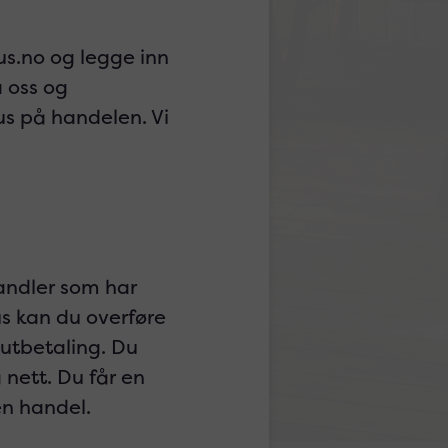
us.no og legge inn
a oss og
us på handelen. Vi
handler som har
s kan du overføre
 utbetaling. Du
nett. Du får en
en handel.