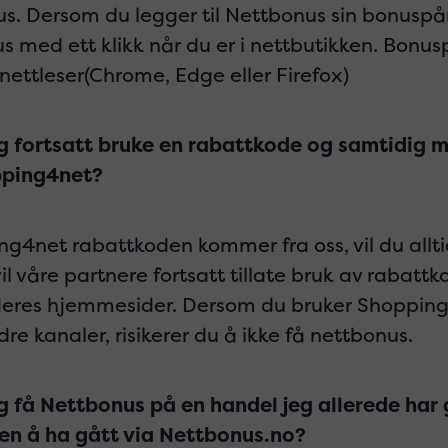
s. Dersom du legger til Nettbonus sin bonuspå
s med ett klikk når du er i nettbutikken. Bon
 nettleser(Chrome, Edge eller Firefox)
g fortsatt bruke en rabattkode og samtidig 
pping4net?
ng4net rabattkoden kommer fra oss, vil du allti
r vil våre partnere fortsatt tillate bruk av rabat
 deres hjemmesider. Dersom du bruker Shoppin
dre kanaler, risikerer du å ikke få nettbonus.
g få Nettbonus på en handel jeg allerede har
en å ha gått via Nettbonus.no?