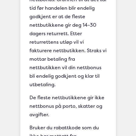
tid før handelen blir endelig
godkjent er at de fleste
nettbutikkene gir deg 14-30
dagers returrett. Etter
returrettens utløp vil vi
fakturere nettbutikken. Straks vi
mottar betaling fra
nettbutikken vil din nettbonus
bli endelig godkjent og klar til
utbetaling.
De fleste nettbutikkene gir ikke
nettbonus på porto, skatter og
avgifter.
Bruker du rabattkode som du